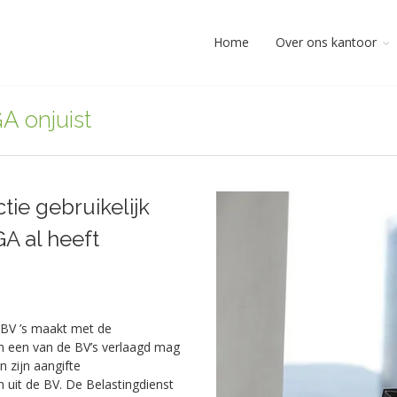
Home
Over ons kantoor
A onjuist
tie gebruikelijk
A al heeft
 BV ’s maakt met de
 in een van de BV’s verlaagd mag
n zijn aangifte
uit de BV. De Belastingdienst