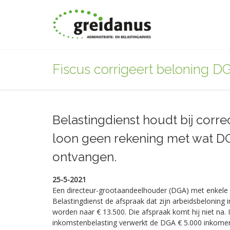
Fiscus corrigeert beloning DG
Belastingdienst houdt bij correc
loon geen rekening met wat DG
ontvangen.
25-5-2021
Een directeur-grootaandeelhouder (DGA) met enkele
Belastingdienst de afspraak dat zijn arbeidsbeloning
worden naar € 13.500. Die afspraak komt hij niet na. I
inkomstenbelasting verwerkt de DGA € 5.000 inkomen 