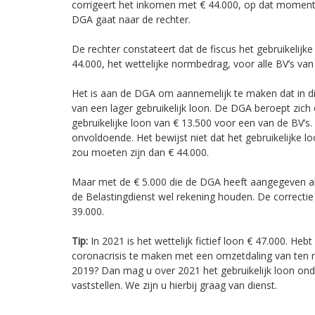
corrigeert het inkomen met € 44.000, op dat moment h
DGA gaat naar de rechter.
De rechter constateert dat de fiscus het gebruikelijke
44.000, het wettelijke normbedrag, voor alle BV’s v
Het is aan de DGA om aannemelijk te maken dat in d
van een lager gebruikelijk loon. De DGA beroept zich
gebruikelijke loon van € 13.500 voor een van de BV’s. 
onvoldoende. Het bewijst niet dat het gebruikelijke l
zou moeten zijn dan € 44.000.
Maar met de € 5.000 die de DGA heeft aangegeven a
de Belastingdienst wel rekening houden. De correctie
39.000.
Tip:
In 2021 is het wettelijk fictief loon € 47.000. Hebt
coronacrisis te maken met een omzetdaling van ten 
2019? Dan mag u over 2021 het gebruikelijk loon on
vaststellen. We zijn u hierbij graag van dienst.