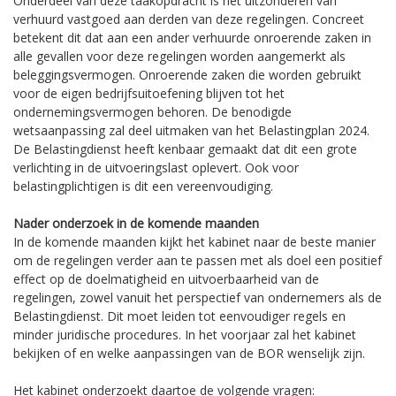
Onderdeel van deze taakopdracht is het uitzonderen van
verhuurd vastgoed aan derden van deze regelingen. Concreet
betekent dit dat aan een ander verhuurde onroerende zaken in
alle gevallen voor deze regelingen worden aangemerkt als
beleggingsvermogen. Onroerende zaken die worden gebruikt
voor de eigen bedrijfsuitoefening blijven tot het
ondernemingsvermogen behoren. De benodigde
wetsaanpassing zal deel uitmaken van het Belastingplan 2024.
De Belastingdienst heeft kenbaar gemaakt dat dit een grote
verlichting in de uitvoeringslast oplevert. Ook voor
belastingplichtigen is dit een vereenvoudiging.
Nader onderzoek in de komende maanden
In de komende maanden kijkt het kabinet naar de beste manier
om de regelingen verder aan te passen met als doel een positief
effect op de doelmatigheid en uitvoerbaarheid van de
regelingen, zowel vanuit het perspectief van ondernemers als de
Belastingdienst. Dit moet leiden tot eenvoudiger regels en
minder juridische procedures. In het voorjaar zal het kabinet
bekijken of en welke aanpassingen van de BOR wenselijk zijn.
Het kabinet onderzoekt daartoe de volgende vragen: