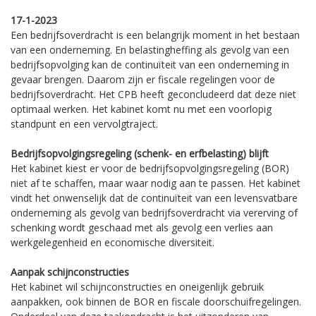
17-1-2023
Een bedrijfsoverdracht is een belangrijk moment in het bestaan
van een onderneming. En belastingheffing als gevolg van een
bedrijfsopvolging kan de continuïteit van een onderneming in
gevaar brengen. Daarom zijn er fiscale regelingen voor de
bedrijfsoverdracht. Het CPB heeft geconcludeerd dat deze niet
optimaal werken. Het kabinet komt nu met een voorlopig
standpunt en een vervolgtraject.
Bedrijfsopvolgingsregeling (schenk- en erfbelasting) blijft
Het kabinet kiest er voor de bedrijfsopvolgingsregeling (BOR)
niet af te schaffen, maar waar nodig aan te passen. Het kabinet
vindt het onwenselijk dat de continuïteit van een levensvatbare
onderneming als gevolg van bedrijfsoverdracht via vererving of
schenking wordt geschaad met als gevolg een verlies aan
werkgelegenheid en economische diversiteit.
Aanpak schijnconstructies
Het kabinet wil schijnconstructies en oneigenlijk gebruik
aanpakken, ook binnen de BOR en fiscale doorschuifregelingen.