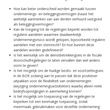
Hoe kan beter onderscheid worden gemaakt tussen
ondernemings- en beleggingsvermogen (naast het
wettelijk aanmerken van aan derden verhuurd vastgoed
als beleggingsvermogen?
Kan de toegang tot de regelingen beperkt worden tot
reguliere aandelen waarmee daadwerkelijk
ondernemingsrisico wordt gelopen, bijvoorbeeld reguliere
aandelen met een stemrecht? En hoe kunnen deze
aandelen worden gedefinieerd?
Is het wenselijk om de dienstbetrekkingseis in de fiscale
doorschuifregelingen te laten vervallen dan wel anders
vorm te geven?
Is het mogelijk om de huidige bezits- en voortzettingseis
in de BOR zodanig aan te passen dat deze positiever
uitpakken voor de flexibiliteit van ondernemingen
(wijziging ondernemingsactiviteiten) waarbij alleen reële
bedrijfsopvolgingen in aanmerking komen?
Is het mogelijk om toepassing van de regelingen te
beperken tot een eenmalige toepassing, zodat
meermaals gebruikmaken voor dezelfde onderneming