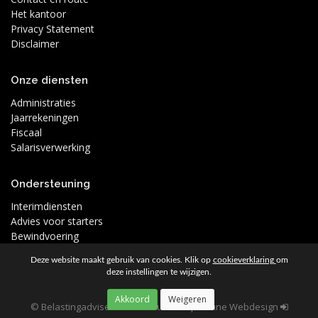
Het kantoor
Privacy Statement
Disclaimer
Onze diensten
Administraties
Jaarrekeningen
Fiscaal
Salarisverwerking
Ondersteuning
Interimdiensten
Advies voor starters
Bewindvoering
Deze website maakt gebruik van cookies. Klik op
cookieverklaring
om
deze instellingen te wijzigen.
© Belastingadviseur Greidanus 2026
|
Moune Webdesign