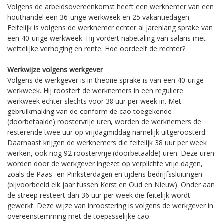
Volgens de arbeidsovereenkomst heeft een werknemer van een
houthandel een 36-urige werkweek en 25 vakantiedagen.
Feitelijk is volgens de werknemer echter al jarenlang sprake van
een 40-urige werkweek. Hij vordert nabetaling van salaris met
wettelijke verhoging en rente. Hoe oordeelt de rechter?
Werkwijze volgens werkgever
Volgens de werkgever is in theorie sprake is van een 40-urige
werkweek. Hij roostert de werknemers in een reguliere
werkweek echter slechts voor 38 uur per week in. Met
gebruikmaking van de conform de cao toegekende
(doorbetaalde) roostervrije uren, worden de werknemers de
resterende twee uur op vrijdagmiddag namelijk uitgeroosterd.
Daarnaast krijgen de werknemers die feitelijk 38 uur per week
werken, ook nog 92 roostervrije (doorbetaalde) uren. Deze uren
worden door de werkgever ingezet op verplichte vrije dagen,
zoals de Paas- en Pinksterdagen en tijdens bedrijfssluitingen
(bijvoorbeeld elk jaar tussen Kerst en Oud en Nieuw). Onder aan
de streep resteert dan 36 uur per week die feitelijk wordt
gewerkt. Deze wijze van inroostering is volgens de werkgever in
overeenstemming met de toepasselijke cao.