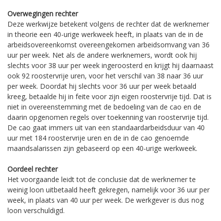
Overwegingen rechter
Deze werkwijze betekent volgens de rechter dat de werknemer
in theorie een 40-urige werkweek heeft, in plaats van de in de
arbeidsovereenkomst overeengekomen arbeidsomvang van 36
uur per week. Net als de andere werknemers, wordt ook hij
slechts voor 38 uur per week ingeroosterd en krijgt hij daarnaast
ook 92 roostervrije uren, voor het verschil van 38 naar 36 uur
per week. Doordat hij slechts voor 36 uur per week betaald
kreeg, betaalde hij in feite voor zijn eigen roostervrije tijd. Dat is
niet in overeenstemming met de bedoeling van de cao en de
daarin opgenomen regels over toekenning van roostervrije tijd.
De cao gaat immers uit van een standaardarbeidsduur van 40
uur met 184 roostervrije uren en de in de cao genoemde
maandsalarissen zijn gebaseerd op een 40-urige werkweek.
Oordeel rechter
Het voorgaande leidt tot de conclusie dat de werknemer te
weinig loon uitbetaald heeft gekregen, namelijk voor 36 uur per
week, in plaats van 40 uur per week. De werkgever is dus nog
loon verschuldigd.