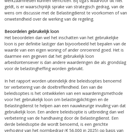
werkzaamheden kunnen verrichten. Bij dga’s waarvoor dit niet
geldt, is er waarschijnlijk sprake van strategisch gedrag, van de
wens om discussie met de Belastingdienst te voorkomen of van
onwetendheid over de werking van de regeling.
Beoordelen gebruikelijk loon
Het beoordelen dan wel het inschatten van het gebruikelijke
loon is per definitie lastiger dan bijvoorbeeld het bepalen van de
waarde van een eigen woning of ander onroerend goed. Het is
daarmee een gegeven dat het gebruikelijk loon
arbeidsintensiever is dan andere waarderingen die als grondslag
voor de belastingheffing worden gebruikt.
In het rapport worden uiteindelijk drie beleidsopties benoemd
ter verbetering van de doeltreffendheid. Een van die
beleidsopties is het ontwikkelen van een waarderingsmethode
voor het gebruikelijk loon om belastingplichtigen en de
Belastingdienst te helpen aan een nauwkeurige invulling van dat
gebruikelijk loon. Een andere beleidsoptie is uitbreiding dan wel
verbetering van de handhaving door de Belastingdienst. Een
derde beleidsoptie die wordt benoemd, is een gerichte
verhoging van het normbedrag (€ 56.000 in 2025) op basis van