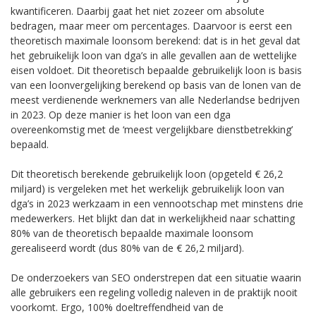
kwantificeren. Daarbij gaat het niet zozeer om absolute
bedragen, maar meer om percentages. Daarvoor is eerst een
theoretisch maximale loonsom berekend: dat is in het geval dat
het gebruikelijk loon van dga’s in alle gevallen aan de wettelijke
eisen voldoet. Dit theoretisch bepaalde gebruikelijk loon is basis
van een loonvergelijking berekend op basis van de lonen van de
meest verdienende werknemers van alle Nederlandse bedrijven
in 2023. Op deze manier is het loon van een dga
overeenkomstig met de ‘meest vergelijkbare dienstbetrekking’
bepaald.
Dit theoretisch berekende gebruikelijk loon (opgeteld € 26,2
miljard) is vergeleken met het werkelijk gebruikelijk loon van
dga’s in 2023 werkzaam in een vennootschap met minstens drie
medewerkers. Het blijkt dan dat in werkelijkheid naar schatting
80% van de theoretisch bepaalde maximale loonsom
gerealiseerd wordt (dus 80% van de € 26,2 miljard).
De onderzoekers van SEO onderstrepen dat een situatie waarin
alle gebruikers een regeling volledig naleven in de praktijk nooit
voorkomt. Ergo, 100% doeltreffendheid van de