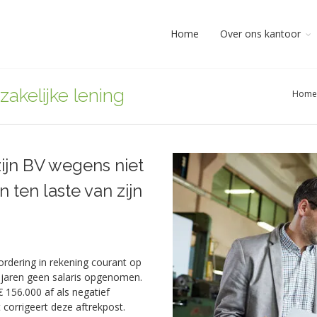
Home
Over ons kantoor
zakelijke lening
Home
ijn BV wegens niet
ten laste van zijn
rdering in rekening courant op
le jaren geen salaris opgenomen.
€ 156.000 af als negatief
t corrigeert deze aftrekpost.