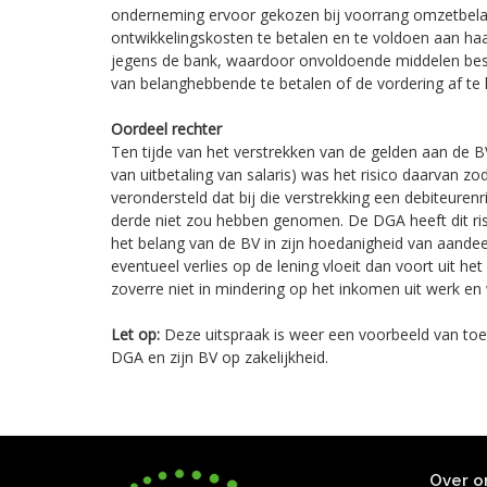
onderneming ervoor gekozen bij voorrang omzetbelas
ontwikkelingskosten te betalen en te voldoen aan haar
jegens de bank, waardoor onvoldoende middelen bes
van belanghebbende te betalen of de vordering af te 
Oordeel rechter
Ten tijde van het verstrekken van de gelden aan de BV
van uitbetaling van salaris) was het risico daarvan 
verondersteld dat bij die verstrekking een debiteuren
derde niet zou hebben genomen. De DGA heeft dit ri
het belang van de BV in zijn hoedanigheid van aandee
eventueel verlies op de lening vloeit dan voort uit h
zoverre niet in mindering op het inkomen uit werk e
Let op:
Deze uitspraak is weer een voorbeeld van toe
DGA en zijn BV op zakelijkheid.
Over o