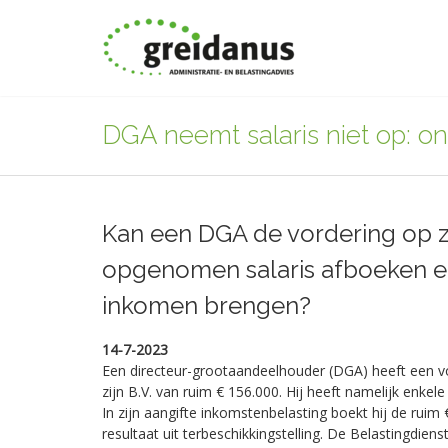
DGA neemt salaris niet op: on
Kan een DGA de vordering op z
opgenomen salaris afboeken en 
inkomen brengen?
14-7-2023
Een directeur-grootaandeelhouder (DGA) heeft een vo
zijn B.V. van ruim € 156.000. Hij heeft namelijk enke
In zijn aangifte inkomstenbelasting boekt hij de ruim 
resultaat uit terbeschikkingstelling. De Belastingdiens