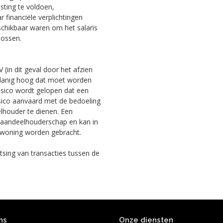
ting te voldoen,
 financiële verplichtingen
chikbaar waren om het salaris
lossen.
 (in dit geval door het afzien
zodanig hoog dat moet worden
risico wordt gelopen dat een
sico aanvaard met de bedoeling
lhouder te dienen. Een
et aandeelhouderschap en kan in
n woning worden gebracht.
tsing van transacties tussen de
ns
Onze diensten