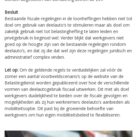
Besluit
Bestaande fiscale regelingen in de loonheffingen hebben niet tot
doel om gebruik van deelauto’s te stimuleren maar als doel om
zakelijk gebruik niet tot belastingheffing te laten leiden en
privégebruik in beginsel wel. Verder blijkt dat werkgevers niet
goed op de hoogte zijn van de bestaande regelingen rondom
deelauto’s, en dat zij die dat wel zijn deze regelingen juridisch en
administratief complex vinden.
Let op:
Om de geldende regels te verduidelijken zal vóór de
zomer een aantal voorbeeldscenario’s op de website van de
Belastingdienst worden gepubliceerd over hoe de verschillende
vormen van deelautogebruik fiscaal uitwerken. Dit met als doel
werkgevers duidelijkheid te bieden over de fiscale gevolgen en
mogelijkheden als zij hun werknemers deelauto’s aanbieden als
mobiliteitsoptie. Dit past bij de groeiende behoefte van
werkgevers om hun eigen mobiliteitsbeleid te flexibiliseren.