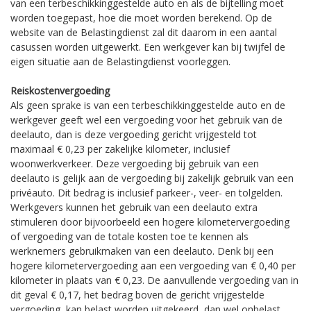
van een terbeschikkinggestelde auto en als de bijtelling moet
worden toegepast, hoe die moet worden berekend. Op de
website van de Belastingdienst zal dit daarom in een aantal
casussen worden uitgewerkt. Een werkgever kan bij twijfel de
eigen situatie aan de Belastingdienst voorleggen.
Reiskostenvergoeding
Als geen sprake is van een terbeschikkinggestelde auto en de
werkgever geeft wel een vergoeding voor het gebruik van de
deelauto, dan is deze vergoeding gericht vrijgesteld tot
maximaal € 0,23 per zakelijke kilometer, inclusief
woonwerkverkeer. Deze vergoeding bij gebruik van een
deelauto is gelijk aan de vergoeding bij zakelijk gebruik van een
privéauto. Dit bedrag is inclusief parkeer-, veer- en tolgelden.
Werkgevers kunnen het gebruik van een deelauto extra
stimuleren door bijvoorbeeld een hogere kilometervergoeding
of vergoeding van de totale kosten toe te kennen als
werknemers gebruikmaken van een deelauto. Denk bij een
hogere kilometervergoeding aan een vergoeding van € 0,40 per
kilometer in plaats van € 0,23. De aanvullende vergoeding van in
dit geval € 0,17, het bedrag boven de gericht vrijgestelde
vergoeding, kan belast worden uitgekeerd, dan wel onbelast