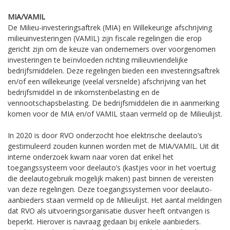
MIA/VAMIL
De Milieu-investeringsaftrek (MIA) en Willekeurige afschrijving
milieuinvesteringen (VAMIL) zijn fiscale regelingen die erop
gericht zijn om de keuze van ondernemers over voorgenomen
investeringen te beïnvloeden richting milieuvriendelijke
bedrijfsmiddelen. Deze regelingen bieden een investeringsaftrek
en/of een willekeurige (veelal versnelde) afschrijving van het
bedrijfsmiddel in de inkomstenbelasting en de
vennootschapsbelasting. De bedrijfsmiddelen die in aanmerking
komen voor de MIA en/of VAMIL staan vermeld op de Milieulijst.
In 2020 is door RVO onderzocht hoe elektrische deelauto’s
gestimuleerd zouden kunnen worden met de MIA/VAMIL. Uit dit
interne onderzoek kwam naar voren dat enkel het
toegangssysteem voor deelauto’s (kastjes voor in het voertuig
die deelautogebruik mogelijk maken) past binnen de vereisten
van deze regelingen. Deze toegangssystemen voor deelauto-
aanbieders staan vermeld op de Milieulijst. Het aantal meldingen
dat RVO als uitvoeringsorganisatie dusver heeft ontvangen is
beperkt. Hierover is navraag gedaan bij enkele aanbieders.