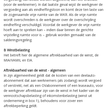
(voor de werknemer). In dat laatste geval wijst de werkgever de
vergoeding aan als eindheffingsloon en komt deze ten laste van
de zogenaamde vrije ruimte van de WKR. Als de vrije ruimte
wordt overschreden is de werkgever over de overschrijding
eindheffing verschuldigd. Voordat de werkgever de vrije ruimte
hoeft aan te spreken kan – indien daar binnen de gerichte
vrijstelling ruimte voor is – gebruik worden gemaakt van de
salderingsregeling.
B Winstbelasting
Het betreft hier de algemene aftrekbaarheid van de winst, de
MIA/VAMIL en EIA.
Aftrekbaarheid van de winst - algemeen
In zijn algemeenheid geldt dat de kosten van een deelauto-
abonnement dat aan werknemers (als zodanig) wordt vergoed
of verstrekt, net als een OVabonnement of een leaseauto, voor
de werkgever aftrekbaar zijn van de winst in het kader van de
vennootschapsbelasting of inkomstenbelasting (winst uit
onderneming in box 1), behoudens voor zover een
aftrekbeperking geldt.