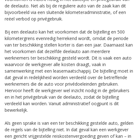
de deelauto. Net als bij de reguliere auto van de zaak kan dit
bijvoorbeeld via een sluitende kilometeradministratie, of een
reëel verbod op privégebruik.
Bij een deelauto kan het voorkomen dat de bijtelling en 500
kilometergrens evenredig herrekend wordt, omdat de periode
van ter beschikking stellen korter is dan een jaar. Daarnaast kan
het voorkomen dat dezelfde deelauto aan meerdere
werknemers ter beschikking gesteld wordt. Dit is vaak een auto
waarvoor de werkgever alle kosten draagt, vaak in
samenwerking met een leasemaatschappij. De bijtelling moet in
dat geval in redelijkheid worden verdeeld over de betreffende
werknemers die de auto voor privédoeleinden gebruiken.
Hiervoor heeft de werkgever wel inzicht nodig in de gebruikers
en in het privégebruik van de deelauto, zodat de bijtelling
verdeeld kan worden. Vanuit administratief oogpunt is dit
bewerkelijk.
Als geen sprake is van een ter beschikking gestelde auto, gelden
de regels van de bijtelling niet. In dat geval kan een werkgever
een gericht vrijgestelde reiskostenvergoeding geven of kan – in