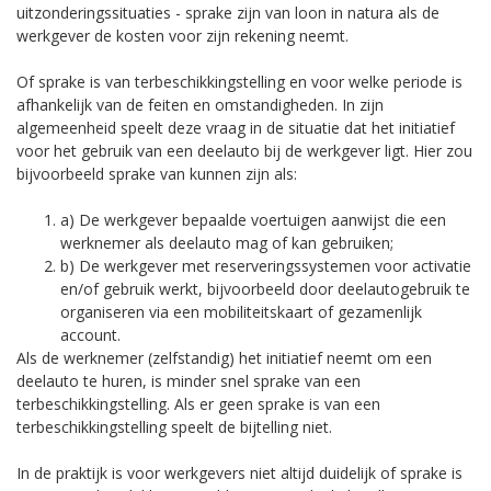
uitzonderingssituaties - sprake zijn van loon in natura als de
werkgever de kosten voor zijn rekening neemt.
Of sprake is van terbeschikkingstelling en voor welke periode is
afhankelijk van de feiten en omstandigheden. In zijn
algemeenheid speelt deze vraag in de situatie dat het initiatief
voor het gebruik van een deelauto bij de werkgever ligt. Hier zou
bijvoorbeeld sprake van kunnen zijn als:
a) De werkgever bepaalde voertuigen aanwijst die een
werknemer als deelauto mag of kan gebruiken;
b) De werkgever met reserveringssystemen voor activatie
en/of gebruik werkt, bijvoorbeeld door deelautogebruik te
organiseren via een mobiliteitskaart of gezamenlijk
account.
Als de werknemer (zelfstandig) het initiatief neemt om een
deelauto te huren, is minder snel sprake van een
terbeschikkingstelling. Als er geen sprake is van een
terbeschikkingstelling speelt de bijtelling niet.
In de praktijk is voor werkgevers niet altijd duidelijk of sprake is