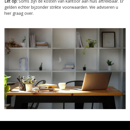
Let op:
Soms zijn de kosten van kantoor aan huis aftrekbaar. Er
gelden echter bijzonder strikte voorwaarden. We adviseren u
hier graag over.