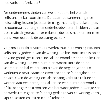
het kantoor aftrekbaar?
De ondernemers vinden van wel omdat ze het zien als
zelfstandige kantoorruimte. De daarmee samenhangende
huisvestingskosten (bestaande uit gemeentelijke belastingen,
schoonmaak-, energie- en onderhoudskosten) hebben ze dan
ook in aftrek gebracht. De Belastingdienst is het hier niet mee
eens. Hoe oordeelt de belastingrechter?
Volgens de rechter vormt de werkruimte in de woning niet een
zelfstandig gedeelte van de woning. De kantoorruimte is op de
begane grond gesitueerd, net als de woonkamer en de keuken
van de woning. De werkruimte en woonruimte delen de
voordeur, de hal en het sanitair van de begane grond. De
werkruimte bezit daarmee onvoldoende zelfstandigheid ten
opzichte van de woning om als zodanig verhuurd te kunnen
worden aan een derde, ook al kan de werkruimte eenvoudig
afsluitbaar gemaakt worden van het woongedeelte. Aangezien
de werkruimte geen zelfstandig gedeelte van de woning vormt,
zijn de kosten en lasten niet aftrekbaar.