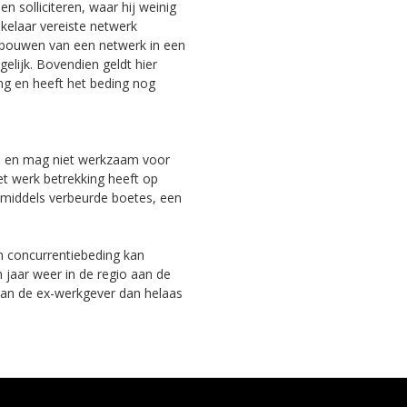
n solliciteren, waar hij weinig
kelaar vereiste netwerk
pbouwen van een netwerk in een
elijk. Bovendien geldt hier
ng en heeft het beding nog
en en mag niet werkzaam voor
et werk betrekking heeft op
nmiddels verbeurde boetes, een
 concurrentiebeding kan
 jaar weer in de regio aan de
f van de ex-werkgever dan helaas