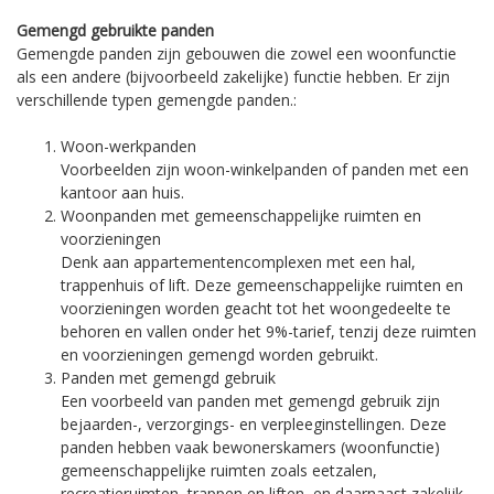
Gemengd gebruikte panden
Gemengde panden zijn gebouwen die zowel een woonfunctie
als een andere (bijvoorbeeld zakelijke) functie hebben. Er zijn
verschillende typen gemengde panden.:
Woon-werkpanden
Voorbeelden zijn woon-winkelpanden of panden met een
kantoor aan huis.
Woonpanden met gemeenschappelijke ruimten en
voorzieningen
Denk aan appartementencomplexen met een hal,
trappenhuis of lift. Deze gemeenschappelijke ruimten en
voorzieningen worden geacht tot het woongedeelte te
behoren en vallen onder het 9%-tarief, tenzij deze ruimten
en voorzieningen gemengd worden gebruikt.
Panden met gemengd gebruik
Een voorbeeld van panden met gemengd gebruik zijn
bejaarden-, verzorgings- en verpleeginstellingen. Deze
panden hebben vaak bewonerskamers (woonfunctie)
gemeenschappelijke ruimten zoals eetzalen,
recreatieruimten, trappen en liften, en daarnaast zakelijk