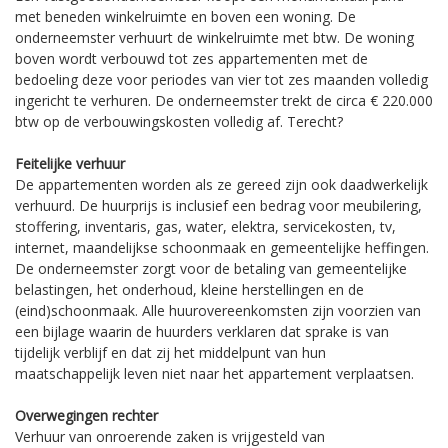
met beneden winkelruimte en boven een woning. De
onderneemster verhuurt de winkelruimte met btw. De woning
boven wordt verbouwd tot zes appartementen met de
bedoeling deze voor periodes van vier tot zes maanden volledig
ingericht te verhuren. De onderneemster trekt de circa € 220.000
btw op de verbouwingskosten volledig af. Terecht?
Feitelijke verhuur
De appartementen worden als ze gereed zijn ook daadwerkelijk
verhuurd. De huurprijs is inclusief een bedrag voor meubilering,
stoffering, inventaris, gas, water, elektra, servicekosten, tv,
internet, maandelijkse schoonmaak en gemeentelijke heffingen.
De onderneemster zorgt voor de betaling van gemeentelijke
belastingen, het onderhoud, kleine herstellingen en de
(eind)schoonmaak. Alle huurovereenkomsten zijn voorzien van
een bijlage waarin de huurders verklaren dat sprake is van
tijdelijk verblijf en dat zij het middelpunt van hun
maatschappelijk leven niet naar het appartement verplaatsen.
Overwegingen rechter
Verhuur van onroerende zaken is vrijgesteld van