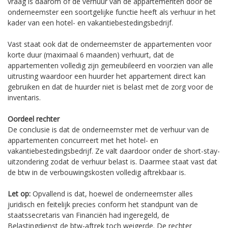
vraag is daarom of de verhuur van de appartementen door de
onderneemster een soortgelijke functie heeft als verhuur in het
kader van een hotel- en vakantiebestedingsbedrijf.
Vast staat ook dat de onderneemster de appartementen voor
korte duur (maximaal 6 maanden) verhuurt, dat de
appartementen volledig zijn gemeubileerd en voorzien van alle
uitrusting waardoor een huurder het appartement direct kan
gebruiken en dat de huurder niet is belast met de zorg voor de
inventaris.
Oordeel rechter
De conclusie is dat de onderneemster met de verhuur van de
appartementen concurreert met het hotel- en
vakantiebestedingsbedrijf. Ze valt daardoor onder de short-stay-
uitzondering zodat de verhuur belast is. Daarmee staat vast dat
de btw in de verbouwingskosten volledig aftrekbaar is.
Let op:
Opvallend is dat, hoewel de onderneemster alles
juridisch en feitelijk precies conform het standpunt van de
staatssecretaris van Financiën had ingeregeld, de
Belastingdienst de btw-aftrek toch weigerde. De rechter