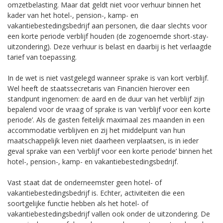
omzetbelasting. Maar dat geldt niet voor verhuur binnen het
kader van het hotel-, pension-, kamp- en
vakantiebestedingsbedrijf aan personen, die daar slechts voor
een korte periode verblijf houden (de zogenoemde short-stay-
uitzondering). Deze verhuur is belast en daarbij is het verlaagde
tarief van toepassing.
In de wet is niet vastgelegd wanneer sprake is van kort verblijf.
Wel heeft de staatssecretaris van Financiën hierover een
standpunt ingenomen: de aard en de duur van het verblijf zijn
bepalend voor de vraag of sprake is van ‘verblijf voor een korte
periode’. Als de gasten feitelijk maximaal zes maanden in een
accommodatie verblijven en zij het middelpunt van hun
maatschappelijk leven niet daarheen verplaatsen, is in ieder
geval sprake van een ‘verblijf voor een korte periode’ binnen het
hotel-, pension-, kamp- en vakantiebestedingsbedrijf.
Vast staat dat de onderneemster geen hotel- of
vakantiebestedingsbedrijf is. Echter, activiteiten die een
soortgelijke functie hebben als het hotel- of
vakantiebestedingsbedrijf vallen ook onder de uitzondering. De