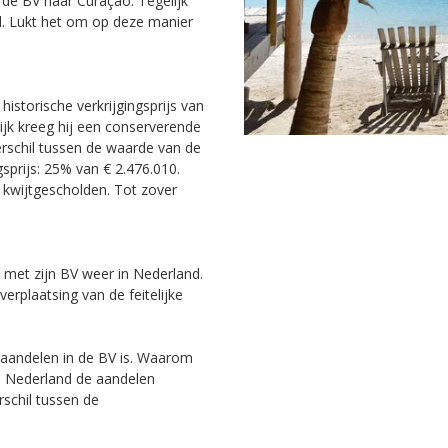
n de BV naar Curaçao. Tegelijk
. Lukt het om op deze manier
istorische verkrijgingsprijs van
rijk kreeg hij een conserverende
erschil tussen de waarde van de
sprijs: 25% van € 2.476.010.
 kwijtgescholden. Tot zover
h met zijn BV weer in Nederland.
erplaatsing van de feitelijke
e aandelen in de BV is. Waarom
n Nederland de aandelen
rschil tussen de