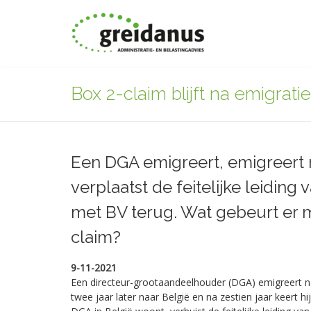
Box 2-claim blijft na emigrati
Een DGA emigreert, emigreert
verplaatst de feitelijke leiding 
met BV terug. Wat gebeurt er 
claim?
9-11-2021
Een directeur-grootaandeelhouder (DGA) emigreert na
twee jaar later naar België en na zestien jaar keert hi