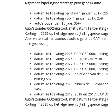
Algemeen bijtellingspercentage privégebruik auto
datum 1e toelating op of na 1 januari 2017: 2
datum 1e toelating vóór 1 januari 2017: 25%
auto’s ouder dan 15 jaar: 35%
Auto’s zonder CO2-uitstoot, met datum 1e toelating 
Korting in 2025 op het algemeen bijtellingspercentag
Voor waterstof- en zonnecelauto's geldt de CAP niet:
hele grondslag.
datum 1e toelating 2025: CAP € 30.000, kortin
datum 1e toelating 2024 en 2023: CAP € 30.000
datum 1e toelating 2022: CAP € 35.000, kortin
datum 1e toelating 2021: CAP € 40.000, kortin
datum 1e toelating 2020, na afloop van de 60
korting 5%
datum 1e toelating 2020, binnen de 60-maanden
14%
datum 1e toelating 2019, 2018 en 2017: CAP 30
Auto’s zonder CO2-uitstoot, met datum 1e toelating 
Korting in 2025 op het algemeen bijtellingspercentag