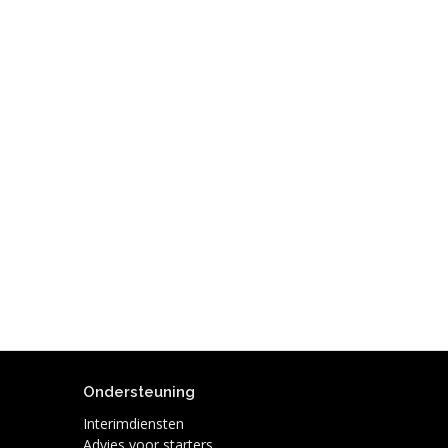
Ondersteuning
Interimdiensten
Advies voor starters