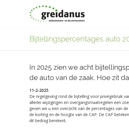
Bijtellingspercentages auto 2
In 2025 zien we acht bijtelling
de auto van de zaak. Hoe zit da
11-2-2025
De regelgeving rond de bijtelling voor privégebruik v
allerlei wijzigingen en overgangsmaatregelen een zo
geven we u een overzicht van de percentages van de b
de korting en de hoogte van de CAP. De CAP betekent
dit bedrag berekent.