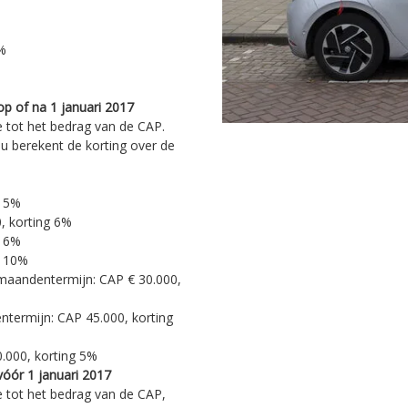
2%
op of na 1 januari 2017
e tot het bedrag van de CAP.
 u berekent de korting over de
g 5%
, korting 6%
g 6%
g 10%
-maandentermijn: CAP € 30.000,
termijn: CAP 45.000, korting
.000, korting 5%
vóór 1 januari 2017
e tot het bedrag van de CAP,