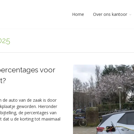
Home
Over ons kantoor
025
spercentages voor
t?
an de auto van de zaak is door
ekplaatje geworden. Hieronder
ijtelling, de percentages van
 dat u de korting tot maximaal