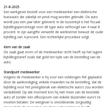
21-8-2025
Een werkgever bestelt voor een medewerker een elektrische
leaseauto die zakelijk en privé mag worden gebruikt. De auto
wordt pas een jaar later geleverd. In de tussentijd is het fiscaal
bijtellingspercentage voor dit type auto verhoogd van 4 naar 8
procent. In zijn aangifte verwerkt de werknemer bewust de oude
bijtelling van 4 procent. Een rechterlijke procedure volgt.
Kern van de zaak
De zaak gaat erom of de medewerker recht heeft op het lagere
bijtellingstarief zoals dat gold ten tijde van de bestelling van de
auto.
Standpunt medewerker
Volgens de medewerker is hij voor een voldongen feit geplaatst
door de aankondiging, enkele maanden na de bestelling, dat de
bijtelling voor het privégebruik van elektrische auto’s zou worden
verdubbeld. Op dat moment kon hij niet meer van de bestelde
auto af zonder een afkoopsom van enkele duizenden euro’s te
moeten betalen. De wetgever is onvoldoende zorgvuldig