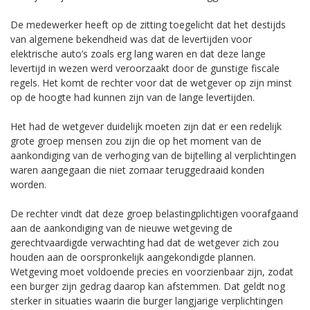
De medewerker heeft op de zitting toegelicht dat het destijds
van algemene bekendheid was dat de levertijden voor
elektrische auto’s zoals erg lang waren en dat deze lange
levertijd in wezen werd veroorzaakt door de gunstige fiscale
regels. Het komt de rechter voor dat de wetgever op zijn minst
op de hoogte had kunnen zijn van de lange levertijden.
Het had de wetgever duidelijk moeten zijn dat er een redelijk
grote groep mensen zou zijn die op het moment van de
aankondiging van de verhoging van de bijtelling al verplichtingen
waren aangegaan die niet zomaar teruggedraaid konden
worden.
De rechter vindt dat deze groep belastingplichtigen voorafgaand
aan de aankondiging van de nieuwe wetgeving de
gerechtvaardigde verwachting had dat de wetgever zich zou
houden aan de oorspronkelijk aangekondigde plannen.
Wetgeving moet voldoende precies en voorzienbaar zijn, zodat
een burger zijn gedrag daarop kan afstemmen. Dat geldt nog
sterker in situaties waarin die burger langjarige verplichtingen