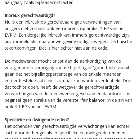
aangaat, zoals bij leasecontracten.
Inbreuk gerechtvaardigd?
Nu is een inbreuk op gerechtvaardigde verwachtingen van
burgers niet zomaar ook een inbreuk op artikel 1 EP van het
EVRM. Een dergelijke inbreuk kan immers gerechtvaardigd zijn,
bijvoorbeeld als reparatiewetgeving nodig is wegens technische
tekortkomingen. Dat is hier echter niet aan de orde.
De medewerker mocht er tot aan de aankondiging van de
voorgenomen verhoging van de bijtelling in “good faith” vanuit
gaan dat het bijtellingspercentage van de enkele maanden
eerder bestelde auto niet zomaar zou worden verdubbeld. Door
dat toch te doen, heeft de wetgever de gerechtvaardigde
verwachtingen van de medewerker geschaad en daardoor is in
beginsel geen sprake van de vereiste “fair balance” in de zin van
artikel 1 EP van het EVRM.
Specifieke en dwingende reden?
Het schenden van gerechtvaardigde verwachtingen kan echter
toch door de beugel als er specifieke en dwingende redenen