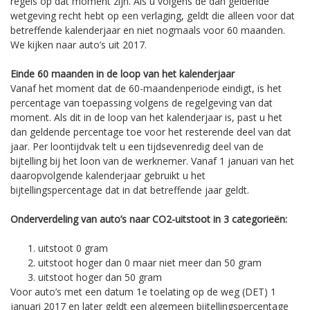
regels op dat moment zijn. Als u volgens de dan geldende
wetgeving recht hebt op een verlaging, geldt die alleen voor dat
betreffende kalenderjaar en niet nogmaals voor 60 maanden.
We kijken naar auto’s uit 2017.
Einde 60 maanden in de loop van het kalenderjaar
Vanaf het moment dat de 60-maandenperiode eindigt, is het
percentage van toepassing volgens de regelgeving van dat
moment. Als dit in de loop van het kalenderjaar is, past u het
dan geldende percentage toe voor het resterende deel van dat
jaar. Per loontijdvak telt u een tijdsevenredig deel van de
bijtelling bij het loon van de werknemer. Vanaf 1 januari van het
daaropvolgende kalenderjaar gebruikt u het
bijtellingspercentage dat in dat betreffende jaar geldt.
Onderverdeling van auto’s naar CO2-uitstoot in 3 categorieën:
uitstoot 0 gram
uitstoot hoger dan 0 maar niet meer dan 50 gram
uitstoot hoger dan 50 gram
Voor auto’s met een datum 1e toelating op de weg (DET) 1
januari 2017 en later geldt een algemeen bijtellingspercentage