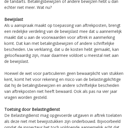
de tandarts. Betalingsbewijzen of andere bewijzen hebt u dan
echter niet meer. Wat nu?
Bewijslast
Als u aanspraak maakt op toepassing van aftrekposten, brengt
een redelijke verdeling van de bewijslast mee dat u aannemelijk
maakt dat u aan de voorwaarden voor aftrek in aanmerking
komt. Dat kan met betalingsbewijzen of andere schriftelijke
bescheiden. Uw verklaring, dat u de kosten hebt gemaakt, kan
geloofwaardig zijn, maar daarmee voldoet u meestal niet aan
de bewijslast.
Hoewel de wet voor particulieren geen bewaarplicht van stukken
kent, komt het voor rekening en risico van de belastingplichtige
dat hij de betalingsbewijzen en andere schriftelijke bescheiden
van aftrekposten niet heeft bewaard. Ook als pas na vier jaar
vragen worden gesteld.
Toetsing door Belastingdienst
De Belastingdienst mag opgevoerde uitgaven in aftrek toelaten
als deze niet met bewijsstukken zijn onderbouwd. Bijvoorbeeld
omdat de inspecteur het toch voldoende aannemelijk acht dat