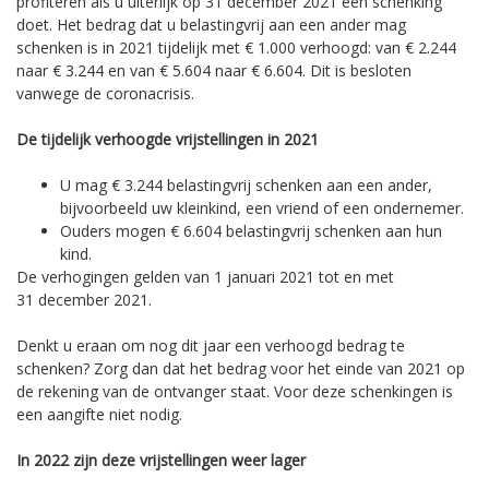
profiteren als u uiterlijk op 31 december 2021 een schenking
doet. Het bedrag dat u belastingvrij aan een ander mag
schenken is in 2021 tijdelijk met € 1.000 verhoogd: van € 2.244
naar € 3.244 en van € 5.604 naar € 6.604. Dit is besloten
vanwege de coronacrisis.
De tijdelijk verhoogde vrijstellingen in 2021
U mag € 3.244 belastingvrij schenken aan een ander,
bijvoorbeeld uw kleinkind, een vriend of een ondernemer.
Ouders mogen € 6.604 belastingvrij schenken aan hun
kind.
De verhogingen gelden van 1 januari 2021 tot en met
31 december 2021.
Denkt u eraan om nog dit jaar een verhoogd bedrag te
schenken? Zorg dan dat het bedrag voor het einde van 2021 op
de rekening van de ontvanger staat. Voor deze schenkingen is
een aangifte niet nodig.
In 2022 zijn deze vrijstellingen weer lager