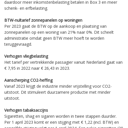
daardoor meer inkomstenbelasting betalen in Box 3 en meer
schenk- en erfbelasting.
BTW-nultarief zonnepanelen op woningen
Per 2023 gaat de BTW op de aankoop en plaatsing van
zonnepanelen op een woning van 21% naar 0%. Dit scheelt
administratie omdat geen BTW meer hoeft te worden
teruggevraagd.
Verhogen vliegbelasting
Het tarief per vertrekkende passagier vanuit Nederland gaat van
€ 7,95 in 2022 naar € 26,43 in 2023.
Aanscherping CO2-heffing
Vanaf 2023 krijgt de industrie minder vrijstelling voor CO2-
uitstoot. Dit stimuleert duurzamere productie met minder
uitstoot.
Verhogen tabaksaccijns
Sigaretten, shag en sigaren worden in twee stappen duurder.
Per 1 april 2023 komt er een stijging met € 1,22 (incl. BTW) en