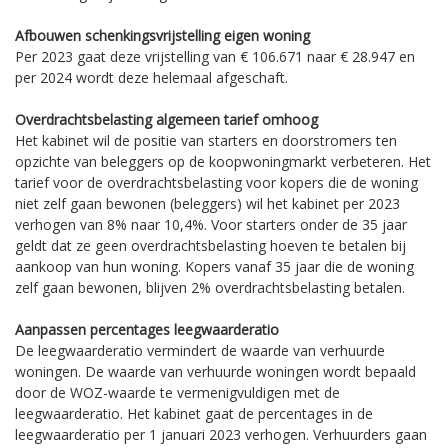
Afbouwen schenkingsvrijstelling eigen woning
Per 2023 gaat deze vrijstelling van € 106.671 naar € 28.947 en
per 2024 wordt deze helemaal afgeschaft.
Overdrachtsbelasting algemeen tarief omhoog
Het kabinet wil de positie van starters en doorstromers ten
opzichte van beleggers op de koopwoningmarkt verbeteren. Het
tarief voor de overdrachtsbelasting voor kopers die de woning
niet zelf gaan bewonen (beleggers) wil het kabinet per 2023
verhogen van 8% naar 10,4%. Voor starters onder de 35 jaar
geldt dat ze geen overdrachtsbelasting hoeven te betalen bij
aankoop van hun woning. Kopers vanaf 35 jaar die de woning
zelf gaan bewonen, blijven 2% overdrachtsbelasting betalen.
Aanpassen percentages leegwaarderatio
De leegwaarderatio vermindert de waarde van verhuurde
woningen. De waarde van verhuurde woningen wordt bepaald
door de WOZ-waarde te vermenigvuldigen met de
leegwaarderatio. Het kabinet gaat de percentages in de
leegwaarderatio per 1 januari 2023 verhogen. Verhuurders gaan