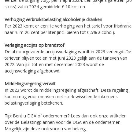
eenzelfde stijging volgt per 1 april 2024. Een pakje sigaretten (20
stuks) zal in 2024 gemiddeld € 10 kosten.
Verhoging verbruiksbelasting alcoholvrije dranken
Per 2023 komt er een 1e verhoging van het tarief voor frisdrank
naar ruim 20 cent per liter (incl. bieren tot 0,5% alcohol).
Verlaging accijns op brandstof
De al doorgevoerde accijnsverlaging wordt in 2023 verlengd. De
tarieven blijven tot en met juni 2023 gelijk aan de tarieven van
2022. Van juli tot en met december 2023 wordt de
accijnsverlaging afgebouwd.
Middelingsregeling vervalt
In 2023 wordt de middelingsregeling afgeschaft. Deze regeling
kan nu nog voor mensen met sterk wisselende inkomens
belastingverlaging betekenen.
Tip:
Bent u DGA of ondernemer? Lees dan ook onze artikelen
over de Belastingplannen voor de DGA en de ondernemer.
Mogelijk zijn deze ook voor u van belang.