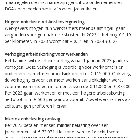
maatregelen die met name zijn gericht op ondernemers en
DGA’s behandelen we in afzonderlijke artikelen.
Hogere onbelaste reiskostenvergoeding
Werkgevers mogen hun werknemers meer belastingvrij gaan
vergoeden voor gemaakte reiskosten. In 2022 is het nog € 0,19
per kilometer, in 2023 wordt dat € 0,21 en in 2024 € 0,22.
Verhoging arbeidskorting voor werkenden
Het kabinet wil de arbeidskorting vanaf 1 januari 2023 jaarlijks
verhogen. Deze verhoging is voordelig voor werknemers en
ondernemers met een arbeidsinkomen tot € 115.000. Ook zorgt
de verhoging ervoor dat meer werken aantrekkelijker wordt
voor mensen met een inkomen tussen de € 11.000 en € 37.000.
Per 2023 gaan werkenden er met een hogere arbeidskorting
netto tot ruim € 500 per jaar op vooruit. Zowel werknemers als
zelfstandigen profiteren hiervan.
Inkomstenbelasting omlaag
Per 2023 betalen mensen minder belasting over een
jaarinkomen tot € 73.071. Het tarief van de 1e schijf wordt