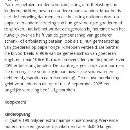
Partners betalen minder schenkbelasting of erfbelasting dan
kinderen, nichten, neven en andere nabestaanden. Maar het is
niet de bedoeling dat mensen die belasting ontlopen door op
papier een andere verdeling van hun gezamenlijke goederen af
te spreken. Het kabinet wil dat echtgenoten bij het einde van het
huwelijk over de helft van de gemeenschap van goederen
schenk- of erfbelasting betalen, ook als zij hun gemeenschap
van goederen op papier ongelijk hebben verdeeld. De partner
die bijvoorbeeld al 90% van de gemeenschap van goederen
krijgt, en maar 10% erft, moet na overlijden van de partner over
50% erfbelasting betalen. De maatregel geldt ook voor partners
die een ongelijke verdeling in hun huwelijkse voorwaarden
hebben afgesproken (verrekenbeding). De nieuwe berekening
geldt voor iedereen die op of na 16 september 2025 een
ongelijke verdeling heeft afgesproken.
Koopkracht
Kinderopvang
Er gaat € 199 miljoen extra naar de kinderopvang. Werkende
ouders met een gezamenlijk inkomen tot € 56.000 krijgen