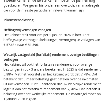
Tweede Kamer en de Eerste Kamer moeten de plannen nog
goedkeuren. We geven hieronder een overzicht van maatregelen
die voor de meeste particulieren relevant kunnen zijn.
Inkomstenbelasting
Heffingsvrij vermogen verlagen
Het kabinet stelt voor om per 1 januari 2026 in box 3 het
heffingsvrije vermogen (belastingvrij vermogen) te verlagen van
€ 57.684 naar € 51.396.
Wettelijk vastgesteld (forfaitair) rendement overige bezittingen
verhogen
Het kabinet wil ook het forfaitaire rendement voor overige
bezittingen in box 3 anders berekenen. In 2025 is dat rendement
5,88%. Met het voorstel van het kabinet wordt dat 7,78%. Dat
betekent dat u meer belasting gaat betalen over de inkomsten
uit uw vermogen. Kunt u aantonen dat uw werkelijke rendement
lager is dan het forfaitaire rendement van 7,78%? Dan betaalt u
belasting over het werkelijke rendement. De maatregel moet op
1 januari 2026 ingaan.