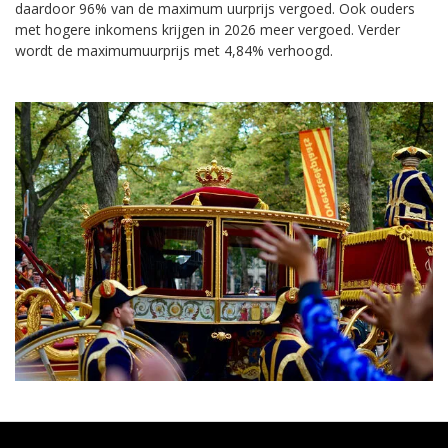
daardoor 96% van de maximum uurprijs vergoed. Ook ouders
met hogere inkomens krijgen in 2026 meer vergoed. Verder
wordt de maximumuurprijs met 4,84% verhoogd.