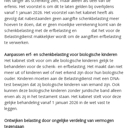
niet langer als schenking zien, maar alleen als deel van de
erfenis. Het voorstel is om dit te laten gelden bij overlijdens
vanaf 1 januari 2026. Het voorstel van het kabinet heeft als
gevolg dat nabestaanden geen aangifte schenkbelasting meer
hoeven te doen, dat er geen moeilijke verrekening komt van de
schenkbelasting met de erfbelasting en dat het voor de
Belastingdienst makkelijker wordt om de aangiften erfbelasting
te verwerken.
Aanpassen erf- en schenkbelasting voor biologische kinderen
Het kabinet stelt voor om alle biologische kinderen gelijk te
behandelen voor de schenk- en erfbelasting. Het maakt dan niet
meer uit of kinderen wel of niet erkend zijn door hun biologische
ouder. Kinderen moeten aan de Belastingdienst met een DNA-
test bewijzen dat zij biologische kinderen van iemand zijn. Ook
kunnen deze biologische kinderen zonder juridische band alleen
erven als zij in het testament staan. Het kabinet stelt voor deze
gelijke behandeling vanaf 1 januari 2026 in de wet vast te
leggen.
Ontwijken belasting door ongelijke verdeling van vermogen
tegengaan