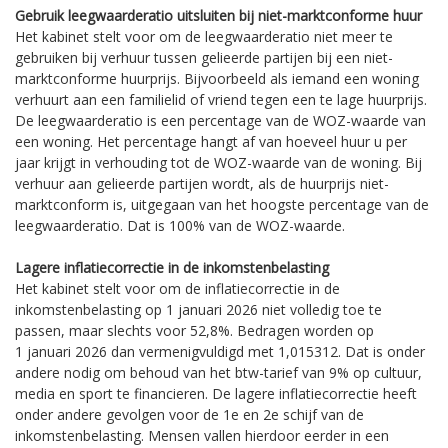
Gebruik leegwaarderatio uitsluiten bij niet-marktconforme huur
Het kabinet stelt voor om de leegwaarderatio niet meer te
gebruiken bij verhuur tussen gelieerde partijen bij een niet-
marktconforme huurprijs. Bijvoorbeeld als iemand een woning
verhuurt aan een familielid of vriend tegen een te lage huurprijs.
De leegwaarderatio is een percentage van de WOZ-waarde van
een woning. Het percentage hangt af van hoeveel huur u per
jaar krijgt in verhouding tot de WOZ-waarde van de woning. Bij
verhuur aan gelieerde partijen wordt, als de huurprijs niet-
marktconform is, uitgegaan van het hoogste percentage van de
leegwaarderatio. Dat is 100% van de WOZ-waarde.
Lagere inflatiecorrectie in de inkomstenbelasting
Het kabinet stelt voor om de inflatiecorrectie in de
inkomstenbelasting op 1 januari 2026 niet volledig toe te
passen, maar slechts voor 52,8%. Bedragen worden op
1 januari 2026 dan vermenigvuldigd met 1,015312. Dat is onder
andere nodig om behoud van het btw-tarief van 9% op cultuur,
media en sport te financieren. De lagere inflatiecorrectie heeft
onder andere gevolgen voor de 1e en 2e schijf van de
inkomstenbelasting. Mensen vallen hierdoor eerder in een