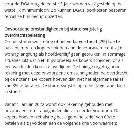
voor de DGA mag de eerste 3 jaar worden vastgesteld op het
wettelijk minimumloon. Zo kunnen DGA’s loonkosten besparen
terwijl ze hun bedrijf opzetten.
Onvoorziene omstandigheden bij startersvrijstellig
overdrachtsbelasting
Om de startersvrijstelling of het verlaagde tarief (2%) toe te
passen, moeten kopers voldoen aan de voorwaarde dat zij de
woning langdurig als hoofdverblijf gaan gebruiken. In sommige
situaties lukt dat niet. Bijvoorbeeld als kopers scheiden, of als
een van beiden komt te overlijden. De huidige regeling houdt
rekening met deze onvoorziene omstandigheden na overdracht
bij de notaris. De kopers hoeven dan niet het algemene tarief
van 8% te betalen. De startersvrijstelling of het lage tarief blijft
in stand.
Vanaf 1 januari 2022 wordt ook rekening gehouden met
onvoorziene omstandigheden die zich eerder voordoen. De
kopers hoeven niet alsnog het algemene tarief van 8% te
betalen als zij voldoen aan de volgende drie voorwaarden: