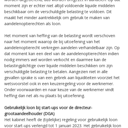
moment zijn er echter niet altijd voldoende liquide middelen
beschikbaar om de verschuldigde belasting te voldoen. Dit
maakt het minder aantrekkelijk om gebruik te maken van
aandelenoptierechten als loon.
Het moment van heffing van de belasting wordt verschoven
naar het moment waarop de bij uitoefening van het
aandelenoptierecht verkregen aandelen verhandelbaar zijn. Op
dat moment kan een deel van de aandelenoptierechten indien
nodig immers wel worden verkocht en daarmee kan de
belastingplichtige over liquide middelen beschikken om zijn
verschuldigde belasting te betalen. Aangezien niet in alle
gevallen sprake is van een gebrek aan liquiditeiten voorziet het
wetsvoorstel ook in een keuzeregeling voor de werknemer.
Onder voorwaarden en naar keuze van de werknemer vindt
heffing dan net als nu plaats bij uitoefening.
Gebruikelijk loon bij start-ups voor de directeur-
grootaandeelhouder (DGA)
Het kabinet heeft de (tijdelijke) regeling voor gebruikelijk loon
voor start-ups verlengd tot 1 januari 2023. Het gebruikelijk loon