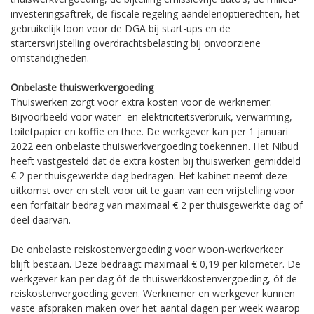
investeringsaftrek, de fiscale regeling aandelenoptierechten, het
gebruikelijk loon voor de DGA bij start-ups en de
startersvrijstelling overdrachtsbelasting bij onvoorziene
omstandigheden.
Onbelaste thuiswerkvergoeding
Thuiswerken zorgt voor extra kosten voor de werknemer.
Bijvoorbeeld voor water- en elektriciteitsverbruik, verwarming,
toiletpapier en koffie en thee. De werkgever kan per 1 januari
2022 een onbelaste thuiswerkvergoeding toekennen. Het Nibud
heeft vastgesteld dat de extra kosten bij thuiswerken gemiddeld
€ 2 per thuisgewerkte dag bedragen. Het kabinet neemt deze
uitkomst over en stelt voor uit te gaan van een vrijstelling voor
een forfaitair bedrag van maximaal € 2 per thuisgewerkte dag of
deel daarvan.
De onbelaste reiskostenvergoeding voor woon-werkverkeer
blijft bestaan. Deze bedraagt maximaal € 0,19 per kilometer. De
werkgever kan per dag óf de thuiswerkkostenvergoeding, óf de
reiskostenvergoeding geven. Werknemer en werkgever kunnen
vaste afspraken maken over het aantal dagen per week waarop