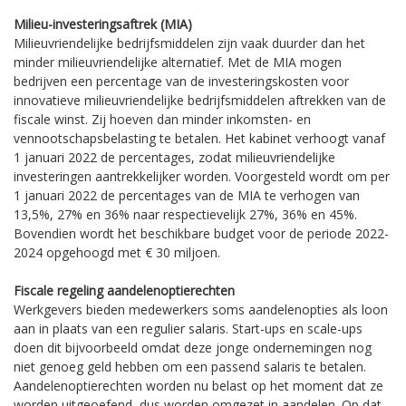
Milieu-investeringsaftrek (MIA)
Milieuvriendelijke bedrijfsmiddelen zijn vaak duurder dan het
minder milieuvriendelijke alternatief. Met de MIA mogen
bedrijven een percentage van de investeringskosten voor
innovatieve milieuvriendelijke bedrijfsmiddelen aftrekken van de
fiscale winst. Zij hoeven dan minder inkomsten- en
vennootschapsbelasting te betalen. Het kabinet verhoogt vanaf
1 januari 2022 de percentages, zodat milieuvriendelijke
investeringen aantrekkelijker worden. Voorgesteld wordt om per
1 januari 2022 de percentages van de MIA te verhogen van
13,5%, 27% en 36% naar respectievelijk 27%, 36% en 45%.
Bovendien wordt het beschikbare budget voor de periode 2022-
2024 opgehoogd met € 30 miljoen.
Fiscale regeling aandelenoptierechten
Werkgevers bieden medewerkers soms aandelenopties als loon
aan in plaats van een regulier salaris. Start-ups en scale-ups
doen dit bijvoorbeeld omdat deze jonge ondernemingen nog
niet genoeg geld hebben om een passend salaris te betalen.
Aandelenoptierechten worden nu belast op het moment dat ze
worden uitgeoefend, dus worden omgezet in aandelen. Op dat