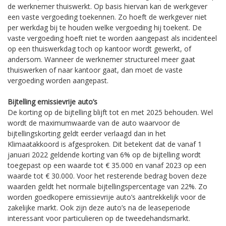
de werknemer thuiswerkt. Op basis hiervan kan de werkgever
een vaste vergoeding toekennen. Zo hoeft de werkgever niet
per werkdag bij te houden welke vergoeding hij toekent. De
vaste vergoeding hoeft niet te worden aangepast als incidenteel
op een thuiswerkdag toch op kantoor wordt gewerkt, of
andersom. Wanneer de werknemer structureel meer gaat
thuiswerken of naar kantoor gaat, dan moet de vaste
vergoeding worden aangepast.
Bijtelling emissievrije auto’s
De korting op de bijtelling blijft tot en met 2025 behouden. Wel
wordt de maximumwaarde van de auto waarvoor de
bijtellingskorting geldt eerder verlaagd dan in het
Klimaatakkoord is afgesproken. Dit betekent dat de vanaf 1
januari 2022 geldende korting van 6% op de bijtelling wordt
toegepast op een waarde tot € 35.000 en vanaf 2023 op een
waarde tot € 30.000. Voor het resterende bedrag boven deze
waarden geldt het normale bijtellingspercentage van 22%. Zo
worden goedkopere emissievrije auto’s aantrekkelijk voor de
zakelijke markt. Ook zijn deze auto’s na de leaseperiode
interessant voor particulieren op de tweedehandsmarkt.