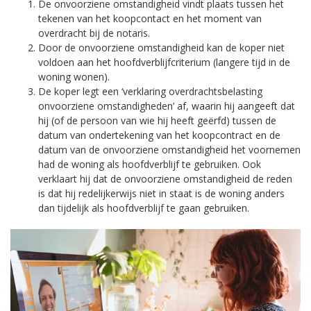
De onvoorziene omstandigheid vindt plaats tussen het
tekenen van het koopcontact en het moment van
overdracht bij de notaris.
Door de onvoorziene omstandigheid kan de koper niet
voldoen aan het hoofdverblijfcriterium (langere tijd in de
woning wonen).
De koper legt een ‘verklaring overdrachtsbelasting
onvoorziene omstandigheden’ af, waarin hij aangeeft dat
hij (of de persoon van wie hij heeft geërfd) tussen de
datum van ondertekening van het koopcontract en de
datum van de onvoorziene omstandigheid het voornemen
had de woning als hoofdverblijf te gebruiken. Ook
verklaart hij dat de onvoorziene omstandigheid de reden
is dat hij redelijkerwijs niet in staat is de woning anders
dan tijdelijk als hoofdverblijf te gaan gebruiken.