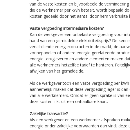
van de vaste kosten en bijvoorbeeld de vermindering 
die de werknemer per kWh betaalt, wordt bepaald door
kosten gedeeld door het aantal door hem verbruikte
Vaste vergoeding intermediaire kosten?
Kan de werkgever een onbelaste vergoeding voor int
hand van een gemiddelde elektriciteitsprijs? De kenn
verschillende energiecontracten in de markt, de aanw
zonnepanelen of andere energie gerelateerde producte
energie terugleveren en andere elementen maken dat 
alle werknemers hetzelfde tarief te hanteren. Feiteli
afwijken van het gemiddelde.
Als de werkgever toch een vaste vergoeding per kWh 
aannemelijk maken dat deze vergoeding lager is dan de
van alle werknemers. Omdat er geen sprake is van 
deze kosten lijkt dit een onhaalbare kaart.
Zakelijke transactie?
Als een werkgever en een werknemer afspraken make
energie onder zakelijke voorwaarden dan vindt deze t