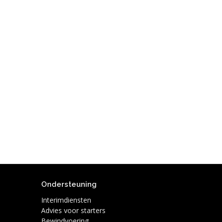
Ondersteuning
Interimdiensten
Advies voor starters
Bewindvoering