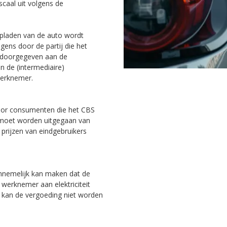
scaal uit volgens de
 opladen van de auto wordt
gens door de partij die het
, doorgegeven aan de
n de (intermediaire)
werknemer.
voor consumenten die het CBS
f moet worden uitgegaan van
 prijzen van eindgebruikers
annemelijk kan maken dat de
 werknemer aan elektriciteit
k kan de vergoeding niet worden