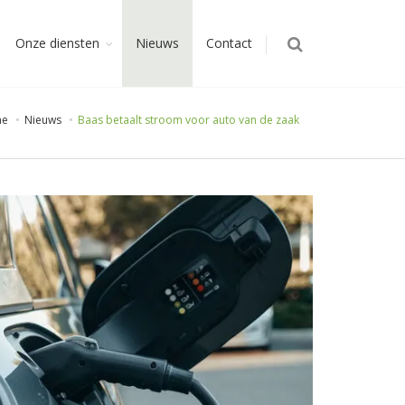
Onze diensten
Nieuws
Contact
me
Nieuws
Baas betaalt stroom voor auto van de zaak