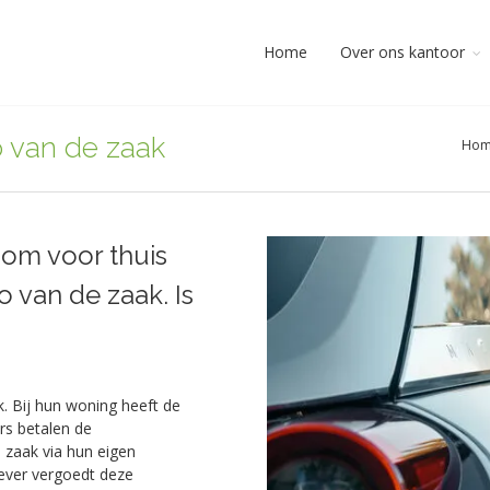
Home
Over ons kantoor
o van de zaak
Ho
om voor thuis
 van de zaak. Is
. Bij hun woning heeft de
rs betalen de
e zaak via hun eigen
ever vergoedt deze