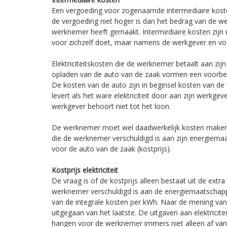
Een vergoeding voor zogenaamde intermediaire kost
de vergoeding niet hoger is dan het bedrag van de wer
werknemer heeft gemaakt. Intermediaire kosten zijn 
voor zichzelf doet, maar namens de werkgever en voo
Elektriciteitskosten die de werknemer betaalt aan zi
opladen van de auto van de zaak vormen een voorbee
De kosten van de auto zijn in beginsel kosten van d
levert als het ware elektriciteit door aan zijn werkge
werkgever behoort niet tot het loon.
De werknemer moet wel daadwerkelijk kosten maken. 
die de werknemer verschuldigd is aan zijn energiemaat
voor de auto van de zaak (kostprijs).
Kostprijs elektriciteit
De vraag is of de kostprijs alleen bestaat uit de extra
werknemer verschuldigd is aan de energiemaatschapp
van de integrale kosten per kWh. Naar de mening v
uitgegaan van het laatste. De uitgaven aan elektricit
hangen voor de werknemer immers niet alleen af van