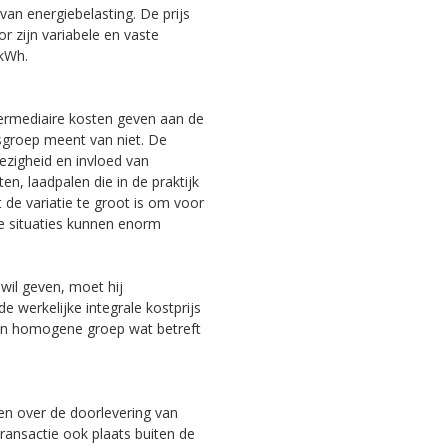
van energiebelasting. De prijs
 zijn variabele en vaste
 kWh.
ermediaire kosten geven aan de
isgroep meent van niet. De
ezigheid en invloed van
n, laadpalen die in de praktijk
de variatie te groot is om voor
jke situaties kunnen enorm
wil geven, moet hij
 werkelijke integrale kostprijs
een homogene groep wat betreft
n over de doorlevering van
ransactie ook plaats buiten de