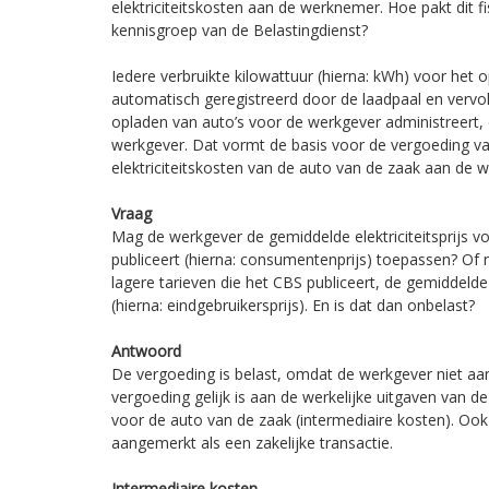
elektriciteitskosten aan de werknemer. Hoe pakt dit fi
kennisgroep van de Belastingdienst?
Iedere verbruikte kilowattuur (hierna: kWh) voor het
automatisch geregistreerd door de laadpaal en vervol
opladen van auto’s voor de werkgever administreert
werkgever. Dat vormt de basis voor de vergoeding va
elektriciteitskosten van de auto van de zaak aan de 
Vraag
Mag de werkgever de gemiddelde elektriciteitsprijs 
publiceert (hierna: consumentenprijs) toepassen? O
lagere tarieven die het CBS publiceert, de gemiddelde
(hierna: eindgebruikersprijs). En is dat dan onbelast?
Antwoord
De vergoeding is belast, omdat de werkgever niet a
vergoeding gelijk is aan de werkelijke uitgaven van de
voor de auto van de zaak (intermediaire kosten). Oo
aangemerkt als een zakelijke transactie.
Intermediaire kosten