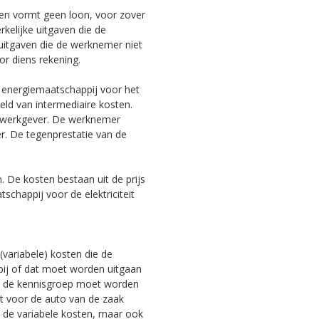
en vormt geen loon, voor zover
kelijke uitgaven die de
uitgaven die de werknemer niet
r diens rekening.
jn energiemaatschappij voor het
ld van intermediaire kosten.
e werkgever. De werknemer
ver. De tegenprestatie van de
De kosten bestaan uit de prijs
schappij voor de elektriciteit
 (variabele) kosten die de
ij of dat moet worden uitgaan
an de kennisgroep moet worden
eit voor de auto van de zaak
 de variabele kosten, maar ook