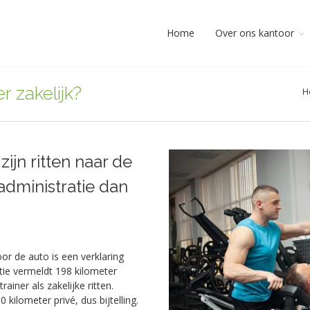
Home
Over ons kantoor
r zakelijk?
H
 zijn ritten naar de
nadministratie dan
or de auto is een verklaring
tie vermeldt 198 kilometer
iner als zakelijke ritten.
kilometer privé, dus bijtelling.