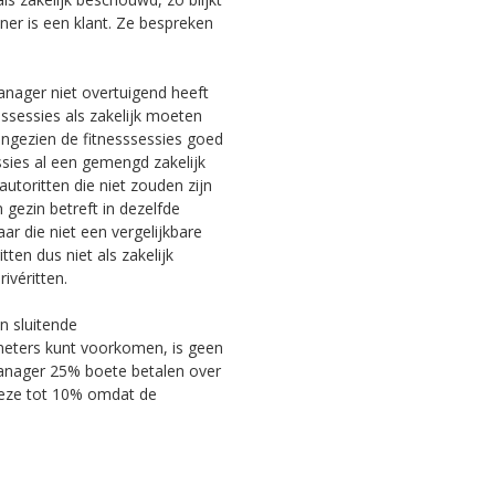
ainer is een klant. Ze bespreken
nager niet overtuigend heeft
ssessies als zakelijk moeten
ngezien de fitnesssessies goed
ssies al een gemengd zakelijk
utoritten die niet zouden zijn
ezin betreft in dezelfde
 die niet een vergelijkbare
tten dus niet als zakelijk
ivéritten.
n sluitende
meters kunt voorkomen, is geen
tmanager 25% boete betalen over
 deze tot 10% omdat de