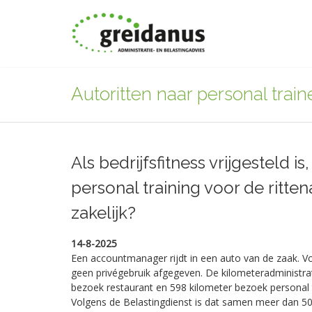
Autoritten naar personal traine
Als bedrijfsfitness vrijgesteld is,
personal training voor de ritte
zakelijk?
14-8-2025
Een accountmanager rijdt in een auto van de zaak. Vo
geen privégebruik afgegeven. De kilometeradministra
bezoek restaurant en 598 kilometer bezoek personal tra
Volgens de Belastingdienst is dat samen meer dan 500 