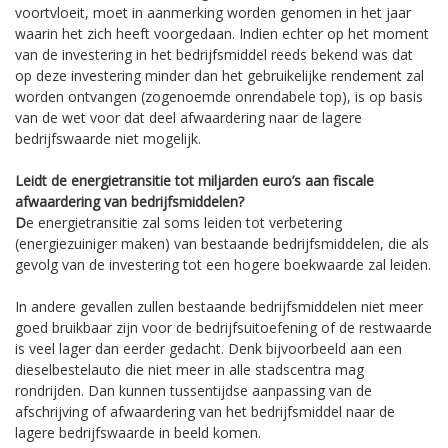
voortvloeit, moet in aanmerking worden genomen in het jaar
waarin het zich heeft voorgedaan. Indien echter op het moment
van de investering in het bedrijfsmiddel reeds bekend was dat
op deze investering minder dan het gebruikelijke rendement zal
worden ontvangen (zogenoemde onrendabele top), is op basis
van de wet voor dat deel afwaardering naar de lagere
bedrijfswaarde niet mogelijk.
Leidt de energietransitie tot miljarden euro’s aan fiscale
afwaardering van bedrijfsmiddelen?
D
e energietransitie zal soms leiden tot verbetering
(energiezuiniger maken) van bestaande bedrijfsmiddelen, die als
gevolg van de investering tot een hogere boekwaarde zal leiden.
In andere gevallen zullen bestaande bedrijfsmiddelen niet meer
goed bruikbaar zijn voor de bedrijfsuitoefening of de restwaarde
is veel lager dan eerder gedacht. Denk bijvoorbeeld aan een
dieselbestelauto die niet meer in alle stadscentra mag
rondrijden. Dan kunnen tussentijdse aanpassing van de
afschrijving of afwaardering van het bedrijfsmiddel naar de
lagere bedrijfswaarde in beeld komen.