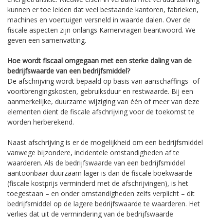
kunnen er toe leiden dat veel bestaande kantoren, fabrieken,
machines en voertuigen versneld in waarde dalen. Over de
fiscale aspecten zijn onlangs Kamervragen beantwoord. We
geven een samenvatting.
Hoe wordt fiscaal omgegaan met een sterke daling van de
bedrijfswaarde van een bedrijfsmiddel?
De afschrijving wordt bepaald op basis van aanschaffings- of
voortbrengingskosten, gebruiksduur en restwaarde. Bij een
aanmerkelijke, duurzame wijziging van één of meer van deze
elementen dient de fiscale afschrijving voor de toekomst te
worden herberekend.
Naast afschrijving is er de mogelijkheid om een bedrijfsmiddel
vanwege bijzondere, incidentele omstandigheden af te
waarderen. Als de bedrijfswaarde van een bedrijfsmiddel
aantoonbaar duurzaam lager is dan de fiscale boekwaarde
(fiscale kostprijs verminderd met de afschrijvingen), is het
toegestaan – en onder omstandigheden zelfs verplicht – dit
bedrijfsmiddel op de lagere bedrijfswaarde te waarderen. Het
verlies dat uit de vermindering van de bedrijfswaarde