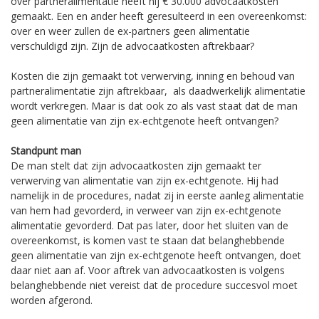
over partneralimentatie heeft hij € 30.000 advocaatkosten
gemaakt. Een en ander heeft geresulteerd in een overeenkomst:
over en weer zullen de ex-partners geen alimentatie
verschuldigd zijn. Zijn de advocaatkosten aftrekbaar?
Kosten die zijn gemaakt tot verwerving, inning en behoud van
partneralimentatie zijn aftrekbaar, als daadwerkelijk alimentatie
wordt verkregen. Maar is dat ook zo als vast staat dat de man
geen alimentatie van zijn ex-echtgenote heeft ontvangen?
Standpunt man
De man stelt dat zijn advocaatkosten zijn gemaakt ter
verwerving van alimentatie van zijn ex-echtgenote. Hij had
namelijk in de procedures, nadat zij in eerste aanleg alimentatie
van hem had gevorderd, in verweer van zijn ex-echtgenote
alimentatie gevorderd. Dat pas later, door het sluiten van de
overeenkomst, is komen vast te staan dat belanghebbende
geen alimentatie van zijn ex-echtgenote heeft ontvangen, doet
daar niet aan af. Voor aftrek van advocaatkosten is volgens
belanghebbende niet vereist dat de procedure succesvol moet
worden afgerond.