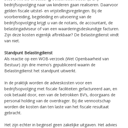
bedrijfsopvolging naar uw kinderen gaan realiseren. Daarvoor
gelden fiscale uitstel- en vrijstellingsregelingen. Bij de
voorbereiding, begeleiding en uitvoering van de
bedrijfsopvolging krijgt u van de notaris, de accountant, de
belastingadviseur of van een waarderingsdeskundige facturen.
Zijn deze kosten eigenlijk aftrekbaar? De Belastingdienst vindt
van niet.
Standpunt Belastingdienst
Als reactie op een WOB-verzoek (Wet Openbaarheid van
Bestuur) zijn drie memo’s gepubliceerd waarin de
Belastingdienst het standpunt uitwerkt.
In de praktijk worden de advieskosten voor een
bedrijfsopvolging met fiscale faciliteiten gefactureerd aan, en
ook betaald door, een van de betrokken BV’s, doorgaans de
personal holding van de overdrager. Bij die vennootschap
worden die kosten dan ten laste van het fiscale resultaat
gebracht.
Het zijn echter in beginsel geen zakelijke uitgaven. Het advies