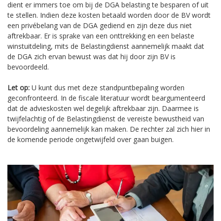
dient er immers toe om bij de DGA belasting te besparen of uit
te stellen. Indien deze kosten betaald worden door de BV wordt
een privébelang van de DGA gediend en zijn deze dus niet
aftrekbaar. Er is sprake van een onttrekking en een belaste
winstuitdeling, mits de Belastingdienst aannemelijk maakt dat
de DGA zich ervan bewust was dat hij door zijn BV is
bevoordeeld.
Let op:
U kunt dus met deze standpuntbepaling worden
geconfronteerd. In de fiscale literatuur wordt beargumenteerd
dat de advieskosten wel degelijk aftrekbaar zijn. Daarmee is
twijfelachtig of de Belastingdienst de vereiste bewustheid van
bevoordeling aannemelijk kan maken. De rechter zal zich hier in
de komende periode ongetwijfeld over gaan buigen.