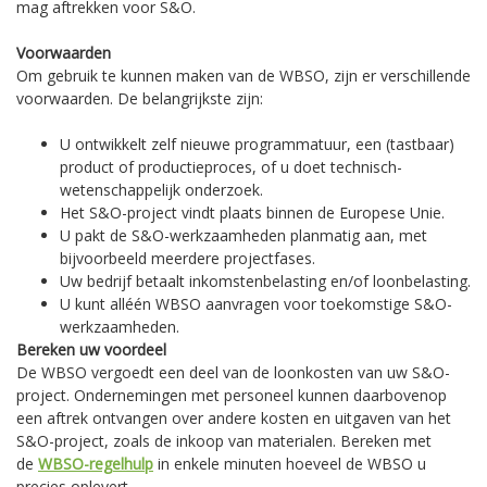
mag aftrekken voor S&O.
Voorwaarden
Om gebruik te kunnen maken van de WBSO, zijn er verschillende
voorwaarden. De belangrijkste zijn:
U ontwikkelt zelf nieuwe programmatuur, een (tastbaar)
product of productieproces, of u doet technisch-
wetenschappelijk onderzoek.
Het S&O-project vindt plaats binnen de Europese Unie.
U pakt de S&O-werkzaamheden planmatig aan, met
bijvoorbeeld meerdere projectfases.
Uw bedrijf betaalt inkomstenbelasting en/of loonbelasting.
U kunt alléén WBSO aanvragen voor toekomstige S&O-
werkzaamheden.
Bereken uw voordeel
De WBSO vergoedt een deel van de loonkosten van uw S&O-
project. Ondernemingen met personeel kunnen daarbovenop
een aftrek ontvangen over andere kosten en uitgaven van het
S&O-project, zoals de inkoop van materialen. Bereken met
de
WBSO-regelhulp
in enkele minuten hoeveel de WBSO u
precies oplevert.