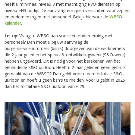
heeft u minimaal niveau 3 met machtiging RVO-diensten op
niveau eH3 nodig. De aanvraagtermijnen verschillen voor zzp'ers
en ondernemingen met personeel. Bekijk hiervoor de
WBSO-
kalender
.
Let op:
Vraagt u WBSO aan voor een onderneming met
personeel? Dan moet u bij uw aanvraag de
burgerservicenummers (bsn's) doorgeven van de werknemers
die 2 jaar geleden het speur- & ontwikkelingswerk (S&O-werk)
hebben uitgevoerd. Dit is nodig voor het berekenen van het
gemiddelde S&O-uurloon. Heeft u 2 jaar geleden geen gebruik
gemaakt van de WBSO? Dan geldt voor u een forfaitair S&O-
uurloon en hoeft u geen bsn's te melden. Voor u geldt in 2025
dan het forfaitaire S&O-uurloon van € 29.