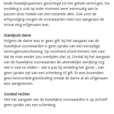
beide huwelijkspartners gerechtigd tot het gehele vermogen. De
verdeling is ook op ieder moment weer eenvoudig aan te
passen door middel van een notariële akte. Ook voor de
erfopvolging voegen de voorwaarden niets toe aangezien de
vrouw enig erfgenaam was.
Standpunt dame
Volgens de dame was er geen gift: bij het aangaan van de
huwelijkse voorwaarden is geen sprake van een eenzijdige
vermogensverschuiving. Op voorhand stond immers niet vast
dat de man eerder zou overlijden dan zij. Omdat bij het aangaan
van de huwelijkse voorwaarden de uiteindelijke verrijking nog
niet is vast te stellen – dat is pas bij verdeling het geval -, kan
geen sprake zijn van een schenking of gift. Er was bovendien
geen bevoordelingsbedoeling omdat de dame al als erfgenaam
was aangewezen.
Oordeel rechter
Met het aangaan van de huwelijkse voorwaarden is op zichzelf
geen sprake van een schenking.