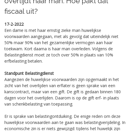
overlijdt haar man. Hoe pakt dat
fiscaal uit?
17-2-2022
Een dame is met haar ernstig zieke man huwelijkse
voorwaarden aangegaan, met als gevolg dat uiteindelijk niet
50% maar 90% van het gezamenlijke vermogen aan haar
toekwam. Kort daarna is haar man overleden. Volgens de
Belastingdienst moet ze toch over 50% in plaats van 10%
erfbelasting betalen.
Standpunt Belastingdienst
Aangezien de huwelijkse voorwaarden zijn opgemaakt in het
zicht van het overlijden van erflater is geen sprake van een
kanscontract, maar van een gift. De gift is gedaan binnen 180
dagen voor het overlijden. Daarom is op de gift erf- in plaats
van schenkbelasting van toepassing.
Er is sprake van belastingontduiking. De enige reden om deze
huwelijkse voorwaarden aan te gaan was belastingverijdeling. In
economische zin is er niets gewijzigd: tijdens het huwelijk zijn