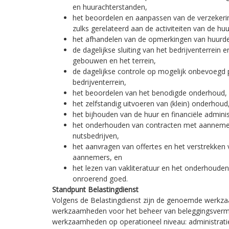
en huurachterstanden,
het beoordelen en aanpassen van de verzekerin
zulks gerelateerd aan de activiteiten van de huu
het afhandelen van de opmerkingen van huurde
de dagelijkse sluiting van het bedrijventerrein e
gebouwen en het terrein,
de dagelijkse controle op mogelijk onbevoegd 
bedrijventerrein,
het beoordelen van het benodigde onderhoud,
het zelfstandig uitvoeren van (klein) onderhoud
het bijhouden van de huur en financiële adminis
het onderhouden van contracten met aannemer
nutsbedrijven,
het aanvragen van offertes en het verstrekken
aannemers, en
het lezen van vakliteratuur en het onderhoude
onroerend goed.
Standpunt Belastingdienst
Volgens de Belastingdienst zijn de genoemde werkz
werkzaamheden voor het beheer van beleggingsverm
werkzaamheden op operationeel niveau: administrati