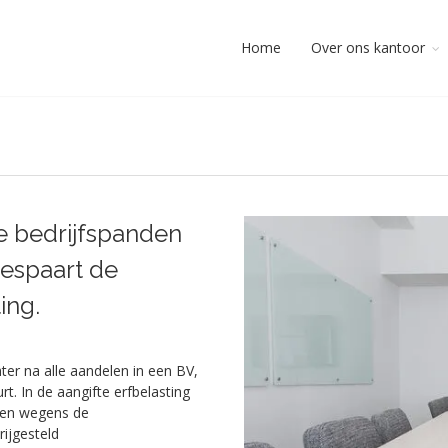
Home
Over ons kantoor
e bedrijfspanden
espaart de
ing.
ter na alle aandelen in een BV,
rt. In de aangifte erfbelasting
 en wegens de
rijgesteld