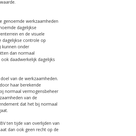
waarde.
an de genoemde werkzaamheden
enoemde dagelijkse
enterrein en de visuele
 dagelijkse controle op
n) kunnen onder
tten dan normaal
 ook daadwerkelijk dagelijks
et doel van de werkzaamheden.
 door haar berekende
 bij normaal vermogensbeheer
erkzaamheden van de
endement dat het bij normaal
aat.
BV ten tijde van overlijden van
aat dan ook geen recht op de