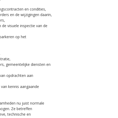
gscontracten en condities,
rders en de wijzigingen daarin,
rs,
n de visuele inspectie van de
parkeren op het
,
tratie,
s, gemeentelijke diensten en
 van opdrachten aan
n van kennis aangaande
aamheden nu juist normale
ogen. Ze betreffen
eve, technische en