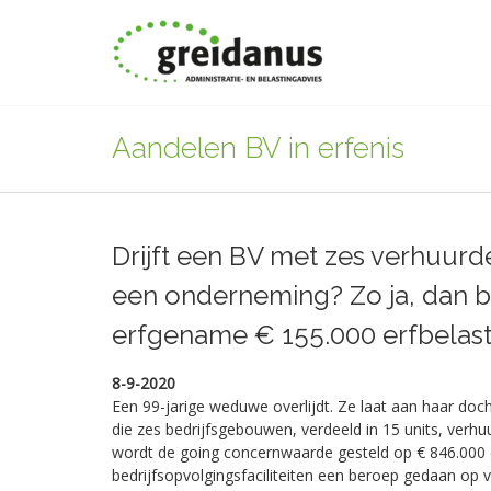
Aandelen BV in erfenis
Drijft een BV met zes verhuurd
een onderneming? Zo ja, dan b
erfgename € 155.000 erfbelast
8-9-2020
Een 99-jarige weduwe overlijdt. Ze laat aan haar doch
die zes bedrijfsgebouwen, verdeeld in 15 units, verhuu
wordt de going concernwaarde gesteld op € 846.000
bedrijfsopvolgingsfaciliteiten een beroep gedaan op v